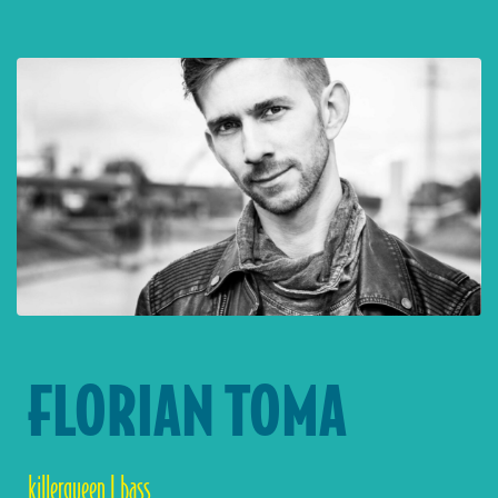
FLORIAN TOMA
killerqueen | bass