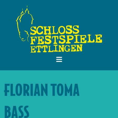
FLORIAN TOMA
BASS