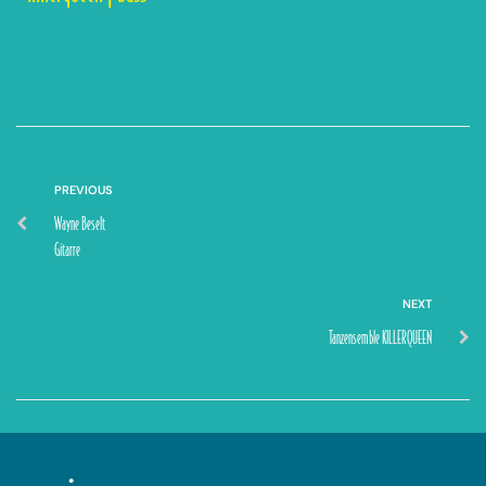
PREVIOUS
Wayne Beselt
Gitarre
NEXT
Tanzensemble KILLERQUEEN