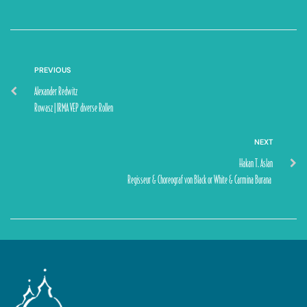
PREVIOUS
Alexander Redwitz
Rowasz | IRMA VEP diverse Rollen
NEXT
Hakan T. Aslan
Regisseur & Choreograf von Black or White & Carmina Burana