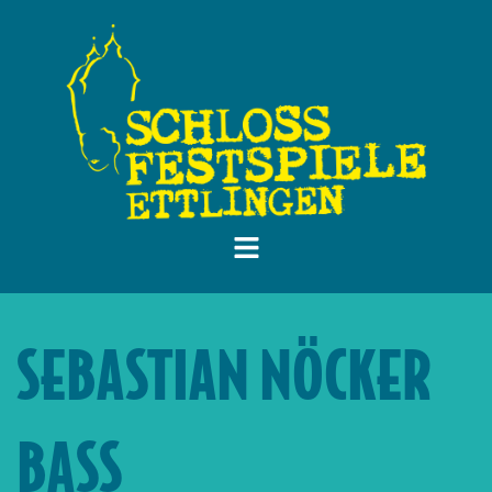
SEBASTIAN NÖCKER
BASS