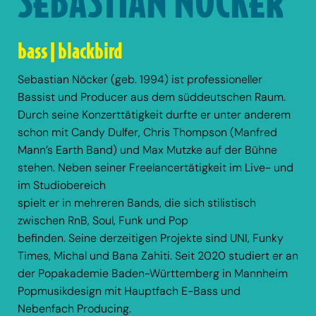
SEBASTIAN NÖCKER
bass | blackbird
Sebastian Nöcker (geb. 1994) ist professioneller
Bassist und Producer aus dem süddeutschen Raum.
Durch seine Konzerttätigkeit durfte er unter anderem
schon mit Candy Dulfer, Chris Thompson (Manfred
Mann’s Earth Band) und Max Mutzke auf der Bühne
stehen. Neben seiner Freelancertätigkeit im Live- und
im Studiobereich
spielt er in mehreren Bands, die sich stilistisch
zwischen RnB, Soul, Funk und Pop
befinden. Seine derzeitigen Projekte sind UNI, Funky
Times, Michal und Bana Zahiti. Seit 2020 studiert er an
der Popakademie Baden-Württemberg in Mannheim
Popmusikdesign mit Hauptfach E-Bass und
Nebenfach Producing.