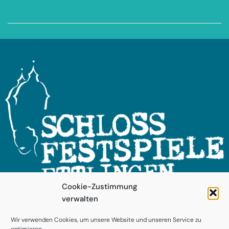
Cookie-Zustimmung
verwalten
FOLGEN SIE UNS!
Wir verwenden Cookies, um unsere Website und unseren Service zu