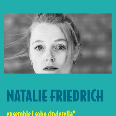
NATALIE FRIEDRICH
ensemble | soho cinderella*