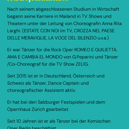
Nach seinem abgeschlossenen Studium in Wirtschaft
begann seine Karriere in Mailand in TV Shows und
Theatern unter der Leitung von Choreografin Anna Rita
Larghi. (ESTATE CON NOI im TV, CROZZA NEL PAESE
DELLE MERAVIGLIE, LA VOCE DEL SILENZIO u.v.a.)
Er war Tänzer für die Rock Oper ROMEO E GUILIETTA,
AMA E CAMBIA EL MONDO von G.Peparini und Tänzer
/Co-Choreograf für die TV Show ZELIG.
Seit 2015 ist er in Deutschland, Österreich und
Schweiz als Tänzer, Dance Captain und
choreografischer Assistent aktiv.
Er hat bei den Salzburger Festspielen und dem
Opernhaus Zürich gearbeitet.
Seit 10 Jahren ist er als Tänzer bei der Komischen
Oper Berlin beschäftigt.