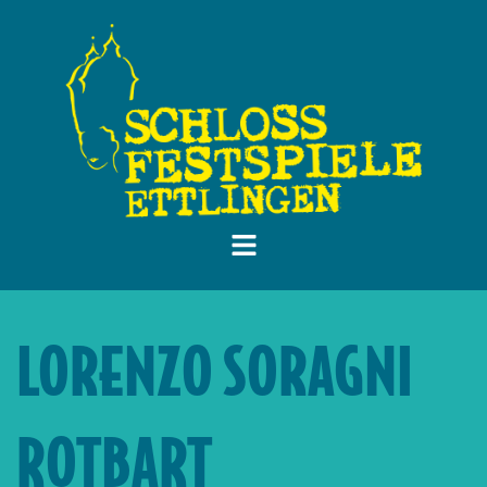
LORENZO SORAGNI
ROTBART