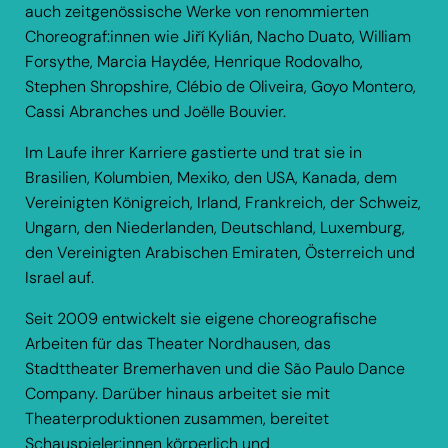
auch zeitgenössische Werke von renommierten
Choreograf:innen wie Jiří Kylián, Nacho Duato, William
Forsythe, Marcia Haydée, Henrique Rodovalho,
Stephen Shropshire, Clébio de Oliveira, Goyo Montero,
Cassi Abranches und Joëlle Bouvier.
Im Laufe ihrer Karriere gastierte und trat sie in
Brasilien, Kolumbien, Mexiko, den USA, Kanada, dem
Vereinigten Königreich, Irland, Frankreich, der Schweiz,
Ungarn, den Niederlanden, Deutschland, Luxemburg,
den Vereinigten Arabischen Emiraten, Österreich und
Israel auf.
Seit 2009 entwickelt sie eigene choreografische
Arbeiten für das Theater Nordhausen, das
Stadttheater Bremerhaven und die São Paulo Dance
Company. Darüber hinaus arbeitet sie mit
Theaterproduktionen zusammen, bereitet
Schauspieler:innen körperlich und