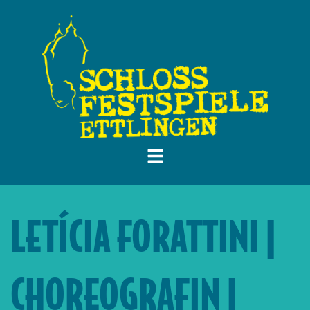
LETÍCIA FORATTINI |
CHOREOGRAFIN |