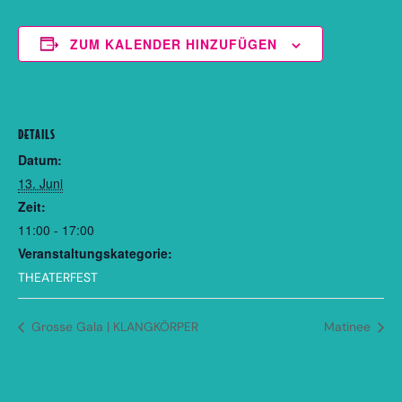
ZUM KALENDER HINZUFÜGEN
DETAILS
Datum:
13. Juni
Zeit:
11:00 - 17:00
Veranstaltungskategorie:
THEATERFEST
Grosse Gala | KLANGKÖRPER
Matinee