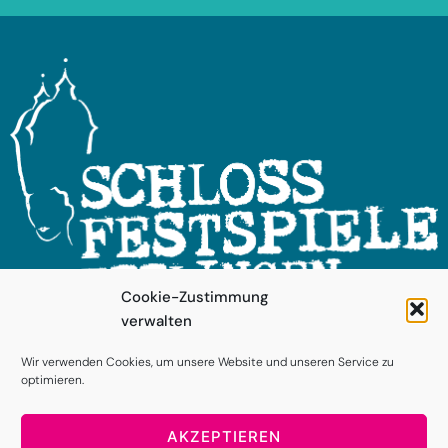
Cookie-Zustimmung
verwalten
FOLGEN SIE UNS!
Wir verwenden Cookies, um unsere Website und unseren Service zu
optimieren.
AKZEPTIEREN