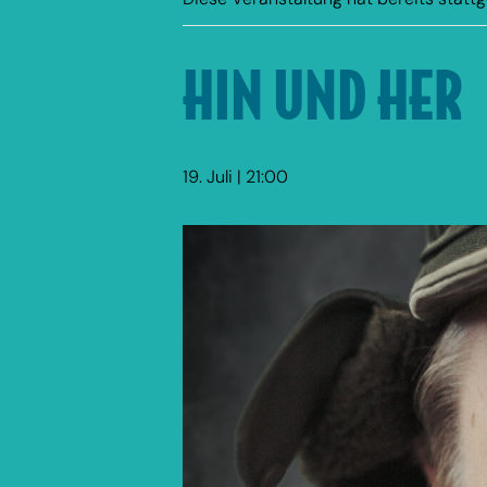
HIN UND HER
19. Juli | 21:00