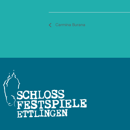
Carmina Burana