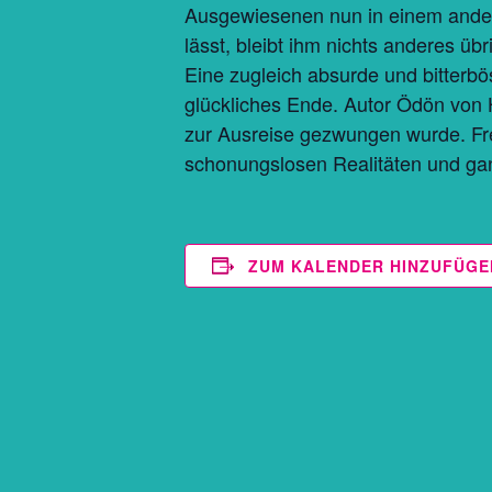
Ausgewiesenen nun in einem andere
lässt, bleibt ihm nichts anderes übr
Eine zugleich absurde und bitterbö
glückliches Ende. Autor Ödön von
zur Ausreise gezwungen wurde. Fre
schonungslosen Realitäten und ga
ZUM KALENDER HINZUFÜGE