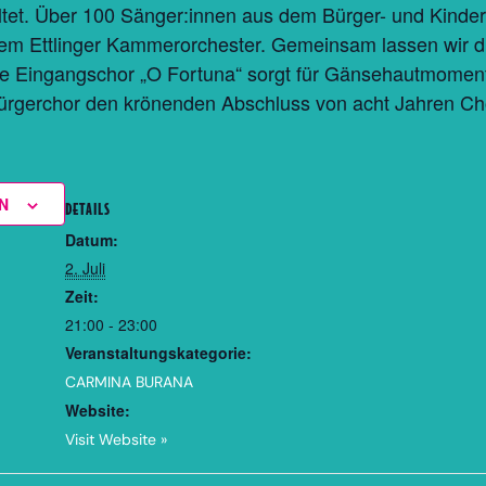
altet. Über 100 Sänger:innen aus dem Bürger- und Kind
rem Ettlinger Kammerorchester. Gemeinsam lassen wir d
e Eingangschor „O Fortuna“ sorgt für Gänsehautmoment
ürgerchor den krönenden Abschluss von acht Jahren Cho
N
DETAILS
Datum:
2. Juli
Zeit:
21:00 - 23:00
Veranstaltungskategorie:
CARMINA BURANA
Website:
Visit Website »