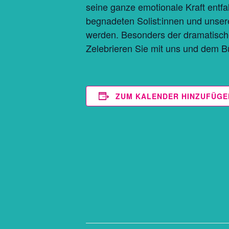
seine ganze emotionale Kraft entf
begnadeten Solist:innen und unse
werden. Besonders der dramatisch
Zelebrieren Sie mit uns und dem B
ZUM KALENDER HINZUFÜGE