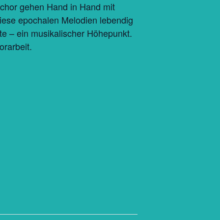
erchor gehen Hand in Hand mit
iese epochalen Melodien lebendig
e – ein musikalischer Höhepunkt.
rarbeit.