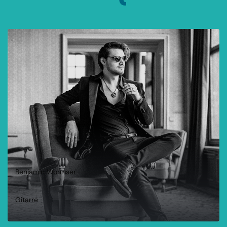
Benjamin Wormser
Gitarre