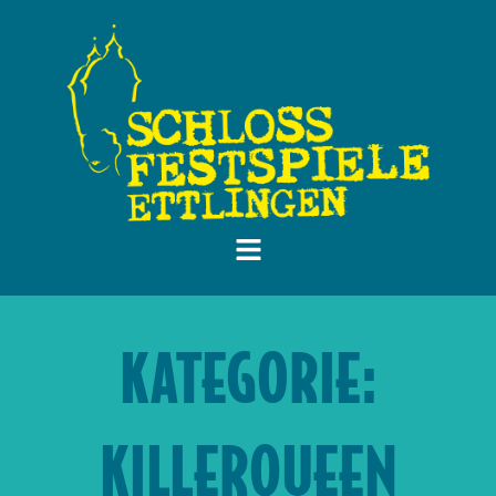
KATEGORIE:
KILLERQUEEN