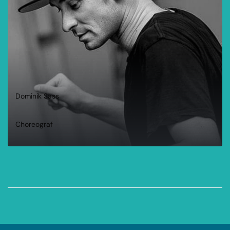
Dominik Sass
Choreograf
WEITERLESEN