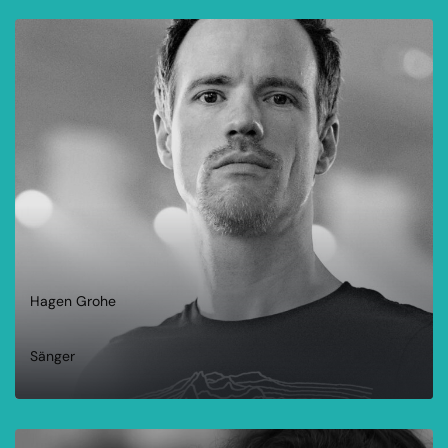
WEITERLESEN
Hagen Grohe
Sänger