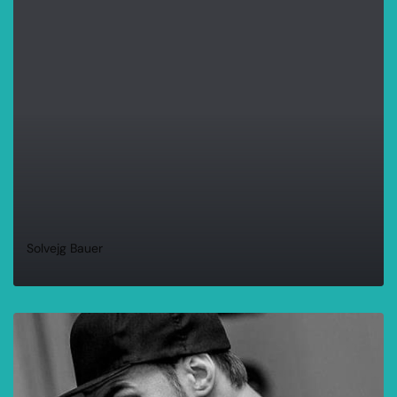
WEITERLESEN
Solvejg Bauer
WEITERLESEN